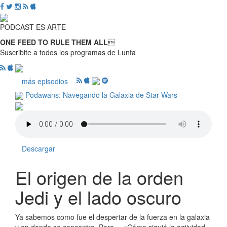
PODCAST ES ARTE
ONE FEED TO RULE THEM ALL

Suscribite a todos los programas de Lunfa
más episodios
Podawans: Navegando la Galaxia de Star Wars
Descargar
El origen de la orden
Jedi y el lado oscuro
Ya sabemos como fue el despertar de la fuerza en la galaxia
y en donde se concentro. Pero… ¿Cómo siguió la actividad