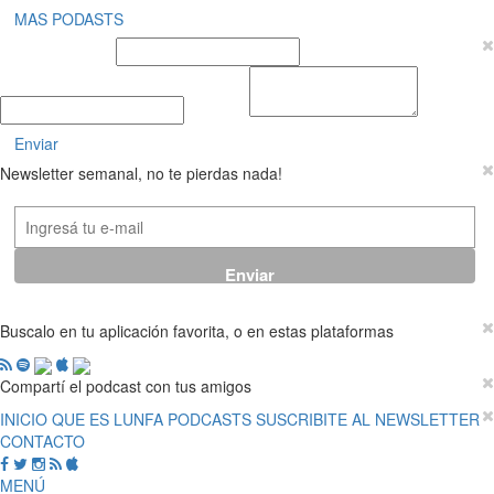
MAS PODASTS
Nombre y Apellido
E-mail
Mensaje
Enviar
Newsletter semanal, no te pierdas nada!
Buscalo en tu aplicación favorita, o en estas plataformas
Compartí el podcast con tus amigos
INICIO
QUE ES LUNFA
PODCASTS
SUSCRIBITE AL NEWSLETTER
CONTACTO
MENÚ