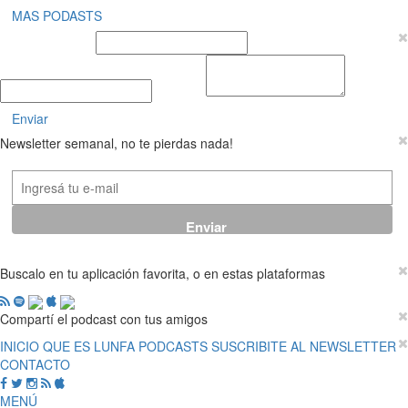
MAS PODASTS
Nombre y Apellido
E-mail
Mensaje
Enviar
Newsletter semanal, no te pierdas nada!
Buscalo en tu aplicación favorita, o en estas plataformas
Compartí el podcast con tus amigos
INICIO
QUE ES LUNFA
PODCASTS
SUSCRIBITE AL NEWSLETTER
CONTACTO
MENÚ