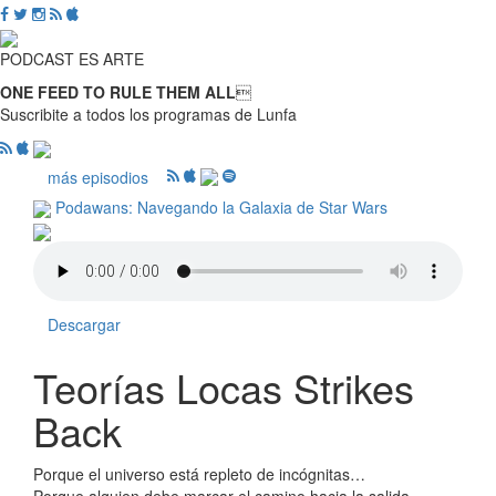
PODCAST ES ARTE
ONE FEED TO RULE THEM ALL

Suscribite a todos los programas de Lunfa
más episodios
Podawans: Navegando la Galaxia de Star Wars
Descargar
Teorías Locas Strikes
Back
Porque el universo está repleto de incógnitas…
Porque alguien debe marcar el camino hacia la salida…