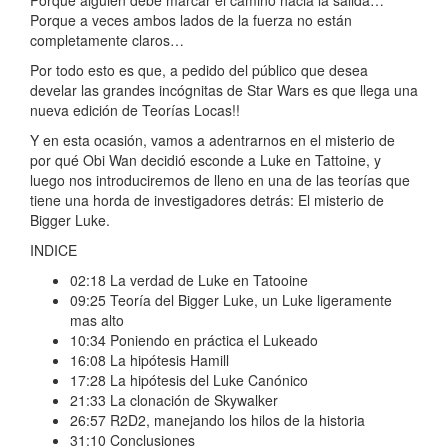
Porque a veces ambos lados de la fuerza no están
completamente claros…
Por todo esto es que, a pedido del público que desea
develar las grandes incógnitas de Star Wars es que llega una
nueva edición de Teorías Locas!!
Y en esta ocasión, vamos a adentrarnos en el misterio de
por qué Obi Wan decidió esconde a Luke en Tattoine, y
luego nos introduciremos de lleno en una de las teorías que
tiene una horda de investigadores detrás: El misterio de
Bigger Luke.
INDICE
02:18 La verdad de Luke en Tatooine
09:25 Teoría del Bigger Luke, un Luke ligeramente
mas alto
10:34 Poniendo en práctica el Lukeado
16:08 La hipótesis Hamill
17:28 La hipótesis del Luke Canónico
21:33 La clonación de Skywalker
26:57 R2D2, manejando los hilos de la historia
31:10 Conclusiones