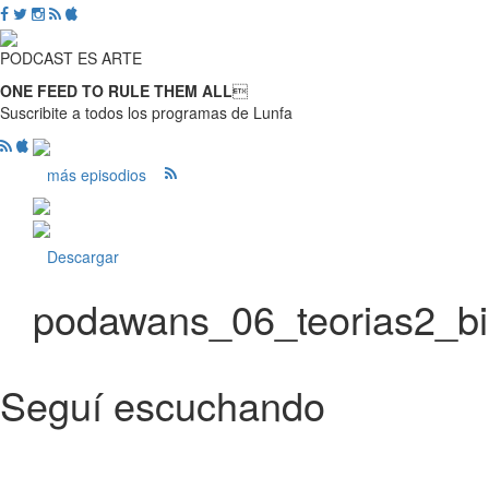
PODCAST ES ARTE
ONE FEED TO RULE THEM ALL

Suscribite a todos los programas de Lunfa
más episodios
Descargar
podawans_06_teorias2_b
Seguí escuchando