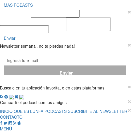
MAS PODASTS
Nombre y Apellido
E-mail
Mensaje
Enviar
Newsletter semanal, no te pierdas nada!
Buscalo en tu aplicación favorita, o en estas plataformas
Compartí el podcast con tus amigos
INICIO
QUE ES LUNFA
PODCASTS
SUSCRIBITE AL NEWSLETTER
CONTACTO
MENÚ