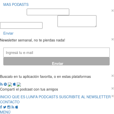
MAS PODASTS
Nombre y Apellido
E-mail
Mensaje
Enviar
Newsletter semanal, no te pierdas nada!
Buscalo en tu aplicación favorita, o en estas plataformas
Compartí el podcast con tus amigos
INICIO
QUE ES LUNFA
PODCASTS
SUSCRIBITE AL NEWSLETTER
CONTACTO
MENÚ