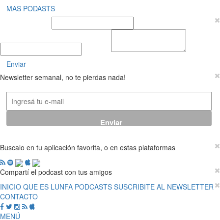
MAS PODASTS
Nombre y Apellido
E-mail
Mensaje
Enviar
Newsletter semanal, no te pierdas nada!
Buscalo en tu aplicación favorita, o en estas plataformas
Compartí el podcast con tus amigos
INICIO
QUE ES LUNFA
PODCASTS
SUSCRIBITE AL NEWSLETTER
CONTACTO
MENÚ