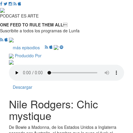
PODCAST ES ARTE
ONE FEED TO RULE THEM ALL

Suscribite a todos los programas de Lunfa
más episodios
Producido Por
Descargar
Nile Rodgers: Chic
mystique
De Bowie a Madonna, de los Estados Unidos a Inglaterra
pasando por Australia, el hombre que le puso el funk al