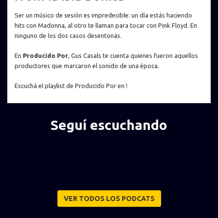
Ser un músico de sesión es impredecible: un día estás haciendo
hits con Madonna, al otro te llaman para tocar con Pink Floyd. En
ninguno de los dos casos desentonás.
En
Producido Por
, Gus Casals te cuenta quienes fueron aquellos
productores que marcaron el sonido de una época.
Escuchá el playlist de Producido Por en !
Seguí escuchando
VER TODOS LOS PODCATS