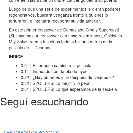
Luego de que una serie de experimentos le dieran poderes
regenerativos, buscara venganza frente a quienes lo
torturaron, e intentara recuperar su vida anterior.
En este primer crossover de Demasiado Cine y Supercast!
(Si, hacemos un crossover con nosotros mismos), Goldstein,
M y Zaius traen a tus oidos toda la historia detras de la
pelicula de… Deadpool.
INDICE
0:01 | El tortuoso camino a la película
0:11 | Inundados por la ola de hype
0:22 | ¿Hay un antes y un después de Deadpool?
0:32 | SPOILERS: Lo mejor y lo peor
0:51 | SPOILERS: Lo que esperamos de la secuela
Seguí escuchando
VER TODOS LOS PODCATS