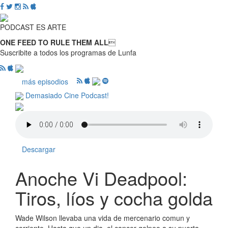
PODCAST ES ARTE
ONE FEED TO RULE THEM ALL

Suscribite a todos los programas de Lunfa
más episodios
Demasiado Cine Podcast!
Descargar
Anoche Vi Deadpool:
Tiros, líos y cocha golda
Wade Wilson llevaba una vida de mercenario comun y
corriente. Hasta que un dia, el cancer golpeo a su puerta.