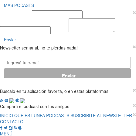
MAS PODASTS
Nombre y Apellido
E-mail
Mensaje
Enviar
Newsletter semanal, no te pierdas nada!
Buscalo en tu aplicación favorita, o en estas plataformas
Compartí el podcast con tus amigos
INICIO
QUE ES LUNFA
PODCASTS
SUSCRIBITE AL NEWSLETTER
CONTACTO
MENÚ