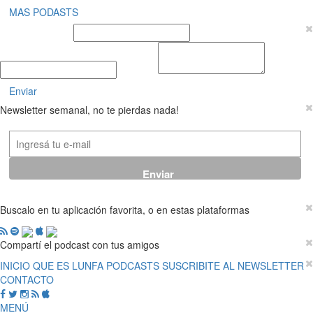
MAS PODASTS
Nombre y Apellido
E-mail
Mensaje
Enviar
Newsletter semanal, no te pierdas nada!
Buscalo en tu aplicación favorita, o en estas plataformas
Compartí el podcast con tus amigos
INICIO
QUE ES LUNFA
PODCASTS
SUSCRIBITE AL NEWSLETTER
CONTACTO
MENÚ