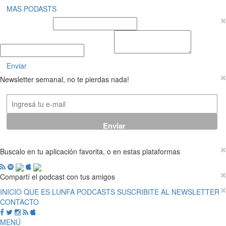
MAS PODASTS
Nombre y Apellido
E-mail
Mensaje
Enviar
Newsletter semanal, no te pierdas nada!
Buscalo en tu aplicación favorita, o en estas plataformas
Compartí el podcast con tus amigos
INICIO
QUE ES LUNFA
PODCASTS
SUSCRIBITE AL NEWSLETTER
CONTACTO
MENÚ