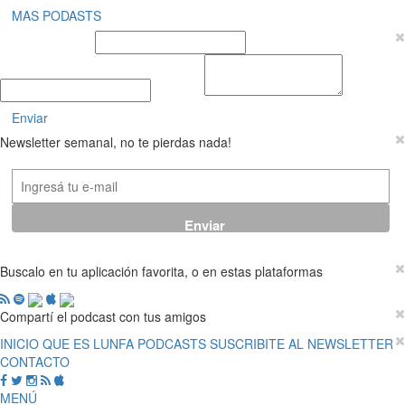
MAS PODASTS
Nombre y Apellido
E-mail
Mensaje
Enviar
Newsletter semanal, no te pierdas nada!
Buscalo en tu aplicación favorita, o en estas plataformas
Compartí el podcast con tus amigos
INICIO
QUE ES LUNFA
PODCASTS
SUSCRIBITE AL NEWSLETTER
CONTACTO
MENÚ