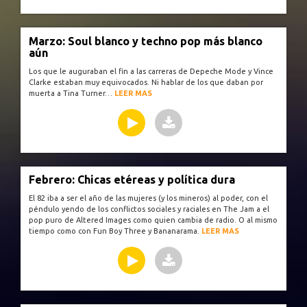
Marzo: Soul blanco y techno pop más blanco
aún
Los que le auguraban el fin a las carreras de Depeche Mode y Vince
Clarke estaban muy equivocados. Ni hablar de los que daban por
muerta a Tina Turner…
LEER MAS
Febrero: Chicas etéreas y política dura
El 82 iba a ser el año de las mujeres (y los mineros) al poder, con el
péndulo yendo de los conflictos sociales y raciales en The Jam a el
pop puro de Altered Images como quien cambia de radio. O al mismo
tiempo como con Fun Boy Three y Bananarama.
LEER MAS