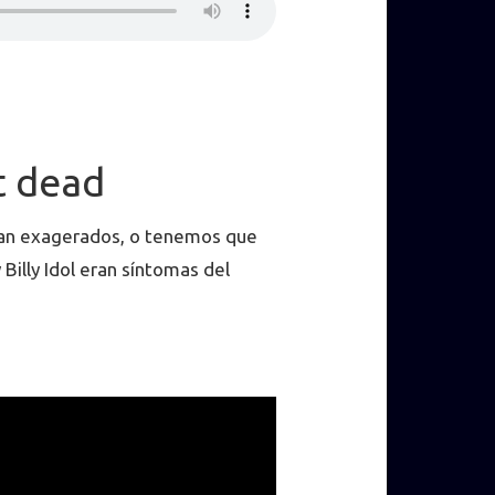
t dead
ban exagerados, o tenemos que
Billy Idol eran síntomas del