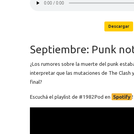
Descargar
Septiembre: Punk no
¿Los rumores sobre la muerte del punk esta
interpretar que las mutaciones de The Clash y 
final?
Escuchá el playlist de #1982Pod en
Spotify
!