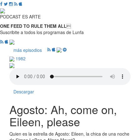
PODCAST ES ARTE
ONE FEED TO RULE THEM ALL

Suscribite a todos los programas de Lunfa
más episodios
1982
Descargar
Agosto: Ah, come on,
Eileen, please
Quien es la estrella de Agosto: Eileen, la chica de una noche
de Simon LeBon o Alison Moyet?