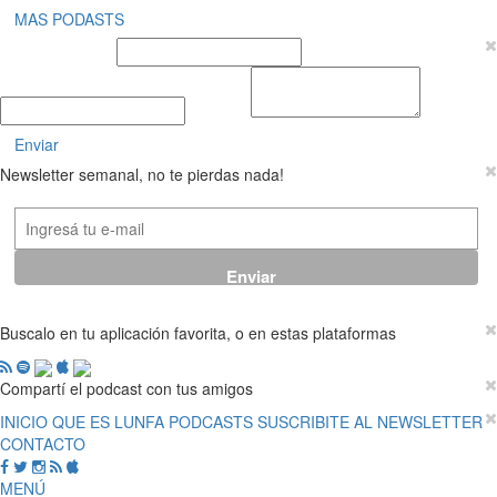
MAS PODASTS
Nombre y Apellido
E-mail
Mensaje
Enviar
Newsletter semanal, no te pierdas nada!
Buscalo en tu aplicación favorita, o en estas plataformas
Compartí el podcast con tus amigos
INICIO
QUE ES LUNFA
PODCASTS
SUSCRIBITE AL NEWSLETTER
CONTACTO
MENÚ