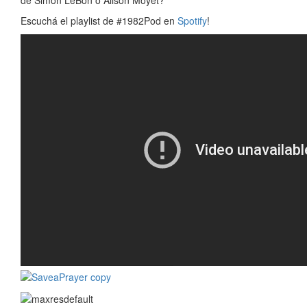
Escuchá el playlist de #1982Pod en
Spotify
!