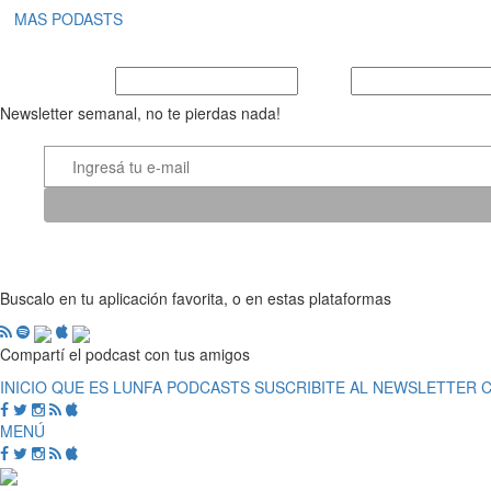
MAS PODASTS
Nombre y Apellido
E-mail
Newsletter semanal, no te pierdas nada!
Buscalo en tu aplicación favorita, o en estas plataformas
Compartí el podcast con tus amigos
INICIO
QUE ES LUNFA
PODCASTS
SUSCRIBITE AL NEWSLETTER
MENÚ