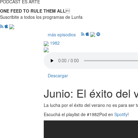
PODCAST ES ARTE
ONE FEED TO RULE THEM ALL

Suscribite a todos los programas de Lunfa
más episodios
1982
Descargar
Junio: El éxito del
La lucha por el éxito del verano no es para ser 
Escuchá el playlist de #1982Pod en
Spotify
!