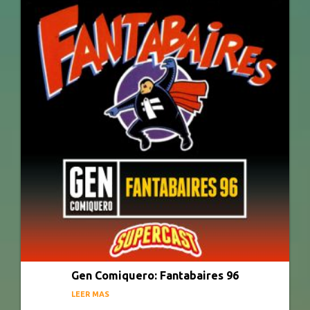
Gen Comiquero: Fantabaires 96
LEER MAS