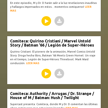
En este episodio, M y Dr. D harán salir a la luz revelaciones inauditas
y hallazgos impensados en estos... momentos comiqueros!
LEER
MAS
Comiteca: Quirino Cristiani / Marvel Untold
Story / Batman '66 / Legión de Super-Héroes
Quirino Cristiani: El pionero de la animación, Marvel Comics Untold
Story: Droga hecha libro, Batman '66 Meets Green Hornet: Un viaje
en el tiempo, Legión de Super-Héroes Threeboot: Mark Waid
conducción.
LEER MAS
Comiteca: Authority / Arrugas / Dr. Strange /
House of M / Batman: Hush / Twilight
Supercast presenta: Comiteca, donde M y Dr. D comentan las últimas