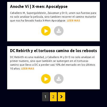
Anoche Vi | X-men: Apocalypse
Caballero M, Supergoldstein, Zaiusman y Dr D, unen sus fuerzas para
no solo analizar la pelicula, sino tambien recorrer el camino mutante
que nos ha llevado hasta X-Men Apocalypse.
LEER MAS
DC Rebirth y el tortuoso camino de los reboots
DC Rebirth es una realidad, y Caballero M y Dr D no solo analizan el
primer numero, sino que también se sumergen en el tortuoso
camino que llevo a DC a perder casi 10% del mercado en los últimos
10 años.
LEER MAS
1
2