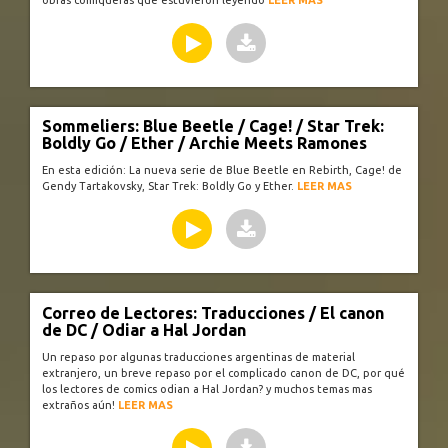
obras comiqueras que estuvieron leyendo
LEER MAS
Sommeliers: Blue Beetle / Cage! / Star Trek:
Boldly Go / Ether / Archie Meets Ramones
En esta edición: La nueva serie de Blue Beetle en Rebirth, Cage! de
Gendy Tartakovsky, Star Trek: Boldly Go y Ether.
LEER MAS
Correo de Lectores: Traducciones / El canon
de DC / Odiar a Hal Jordan
Un repaso por algunas traducciones argentinas de material
extranjero, un breve repaso por el complicado canon de DC, por qué
los lectores de comics odian a Hal Jordan? y muchos temas mas
extraños aún!
LEER MAS