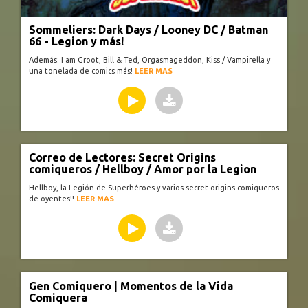
Sommeliers: Dark Days / Looney DC / Batman
66 - Legion y más!
Además: I am Groot, Bill & Ted, Orgasmageddon, Kiss / Vampirella y
una tonelada de comics más!
LEER MAS
Correo de Lectores: Secret Origins
comiqueros / Hellboy / Amor por la Legion
Hellboy, la Legión de Superhéroes y varios secret origins comiqueros
de oyentes!!
LEER MAS
Gen Comiquero | Momentos de la Vida
Comiquera