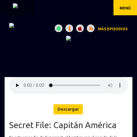
MENÚ
MÁS EPISODIOS
Descargar
Secret File: Capitán América