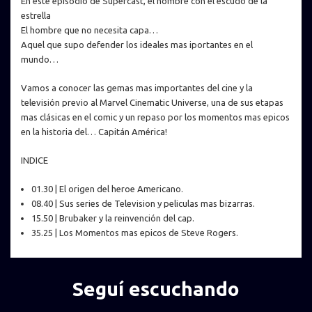
En este episodio de Supercast, el hombre con el escudo de la
estrella
El hombre que no necesita capa…
Aquel que supo defender los ideales mas iportantes en el
mundo…
Vamos a conocer las gemas mas importantes del cine y la
televisión previo al Marvel Cinematic Universe, una de sus etapas
mas clásicas en el comic y un repaso por los momentos mas epicos
en la historia del… Capitán América!
INDICE
01.30 | El origen del heroe Americano.
08.40 | Sus series de Television y peliculas mas bizarras.
15.50 | Brubaker y la reinvención del cap.
35.25 | Los Momentos mas epicos de Steve Rogers.
Seguí escuchando