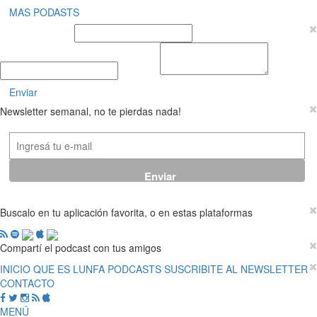
MAS PODASTS
Nombre y Apellido
E-mail
Mensaje
Enviar
Newsletter semanal, no te pierdas nada!
Buscalo en tu aplicación favorita, o en estas plataformas
Compartí el podcast con tus amigos
INICIO
QUE ES LUNFA
PODCASTS
SUSCRIBITE AL NEWSLETTER
CONTACTO
MENÚ