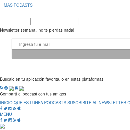
MAS PODASTS
Nombre y Apellido
E-mail
Newsletter semanal, no te pierdas nada!
Buscalo en tu aplicación favorita, o en estas plataformas
Compartí el podcast con tus amigos
INICIO
QUE ES LUNFA
PODCASTS
SUSCRIBITE AL NEWSLETTER
MENÚ