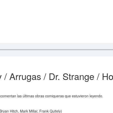
 / Arrugas / Dr. Strange / H
 comentan las últimas obras comiqueras que estuvieron leyendo.
Bryan Hitch, Mark Millar, Frank Quitely)