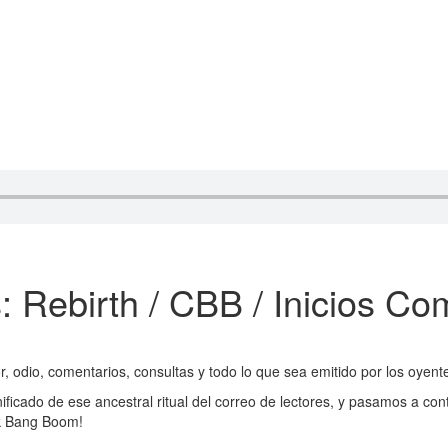
: Rebirth / CBB / Inicios Co
odio, comentarios, consultas y todo lo que sea emitido por los oyent
ficado de ese ancestral ritual del correo de lectores, y pasamos a con
ck Bang Boom!