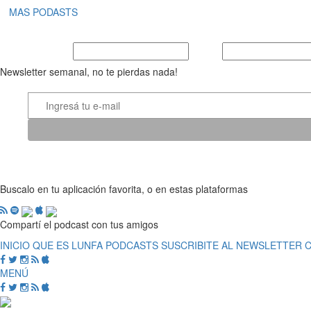
MAS PODASTS
Nombre y Apellido
E-mail
Newsletter semanal, no te pierdas nada!
Buscalo en tu aplicación favorita, o en estas plataformas
Compartí el podcast con tus amigos
INICIO
QUE ES LUNFA
PODCASTS
SUSCRIBITE AL NEWSLETTER
MENÚ