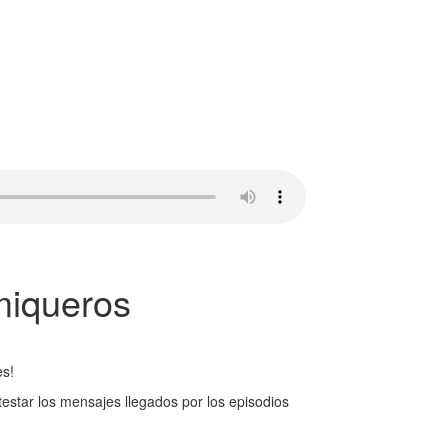
miqueros
es!
testar los mensajes llegados por los episodios